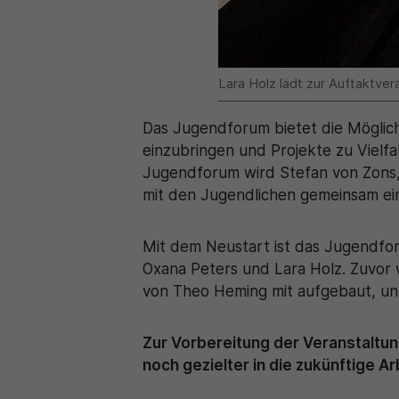
Lara Holz lädt zur Auftaktve
Das Jugendforum bietet die Möglich
einzubringen und Projekte zu Vielf
Jugendforum wird Stefan von Zons, p
mit den Jugendlichen gemeinsam ei
Mit dem Neustart ist das Jugendfor
Oxana Peters und Lara Holz. Zuvor
von Theo Heming mit aufgebaut, unt
Zur Vorbereitung der Veranstalt
noch gezielter in die zukünftige A