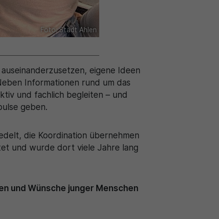
Foto: Stadt Ahlen
n auseinanderzusetzen, eigene Ideen
 Neben Informationen rund um das
ktiv und fachlich begleiten – und
pulse geben.
iedelt, die Koordination übernehmen
et und wurde dort viele Jahre lang
ssen und Wünsche junger Menschen