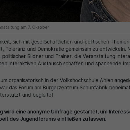
ranstaltung am 7. Oktober
keit, sich mit gesellschaftlichen und politischen Theme
alt, Toleranz und Demokratie gemeinsam zu entwickeln.
olitischer Bildner und Trainer, die Veranstaltung intera
nen interaktiven Austausch schaffen und spannende Im
um organisatorisch in der Volkshochschule Ahlen anges
 war das Forum am Bürgerzentrum Schuhfabrik beheimat
erstützt und begleitet.
ung wird eine anonyme Umfrage gestartet, um Intere
rbeit des Jugendforums einfließen zu lassen.