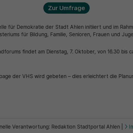
Zur Umfrage
lle für Demokratie der Stadt Ahlen initiiert und im R
teriums für Bildung, Familie, Senioren, Frauen und Juge
forums findet am Dienstag, 7. Oktober, von 16.30 bis ca
ge der VHS wird gebeten – dies erleichtert die Planu
nelle Verantwortung:
Redaktion Stadtportal Ahlen
|
I