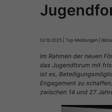
Jugendfo
02.10.2025
|
Top-Meldungen | Bildung
Im Rahmen der neuen För
das Jugendforum mit fris
ist es, Beteiligungsmögl
Engagement zu schaffen.
zwischen 14 und 27 Jahre