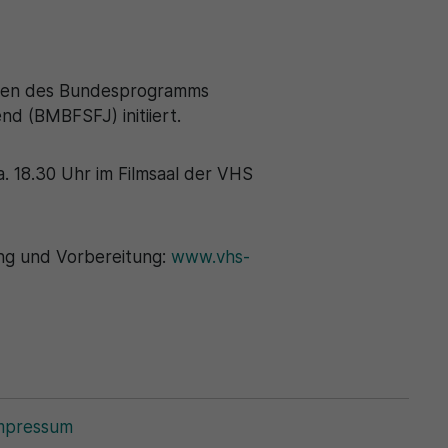
ahmen des Bundesprogramms
nd (BMBFSFJ) initiiert.
. 18.30 Uhr im Filmsaal der VHS
ng und Vorbereitung:
www.vhs-
mpressum