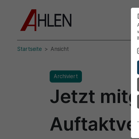
Startseite
Ansicht
Archiviert
Jetzt mitg
Auftaktve