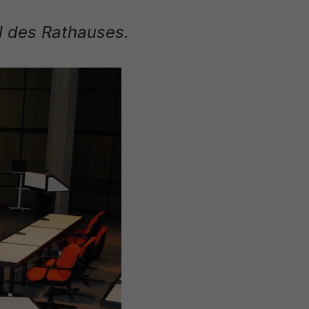
l des Rathauses.