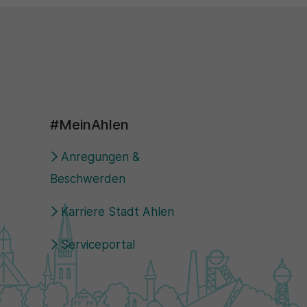
#MeinAhlen
Anregungen &
Beschwerden
Karriere Stadt Ahlen
Serviceportal