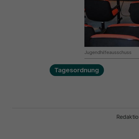
Jugendhilfeausschuss
Tagesordnung
Redaktio