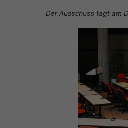
Der Ausschuss tagt am Di