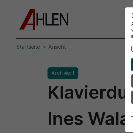
Startseite
Ansicht
Archiviert
Klavierdu
Ines Wal