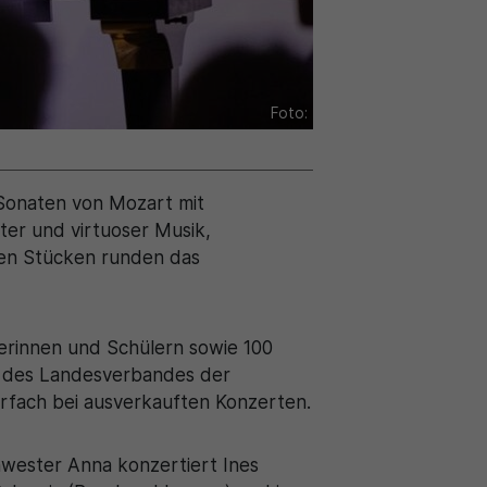
Foto:
 Sonaten von Mozart mit
ter und virtuoser Musik,
nen Stücken runden das
lerinnen und Schülern sowie 100
nd des Landesverbandes der
rfach bei ausverkauften Konzerten.
hwester Anna konzertiert Ines