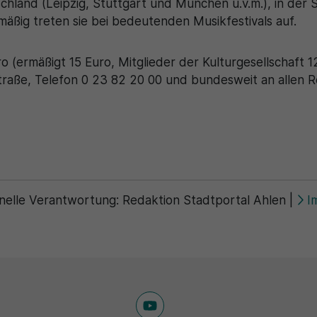
chland (Leipzig, Stuttgart und München u.v.m.), in der 
mäßig treten sie bei bedeutenden Musikfestivals auf.
o (ermäßigt 15 Euro, Mitglieder der Kulturgesellschaft 1
Straße, Telefon 0 23 82 20 00 und bundesweit an allen R
nelle Verantwortung:
Redaktion Stadtportal Ahlen
|
I