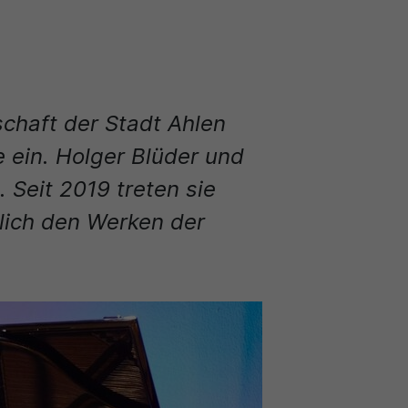
schaft der Stadt Ahlen
 ein. Holger Blüder und
 Seit 2019 treten sie
lich den Werken der