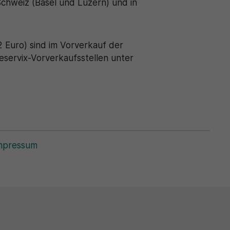
Schweiz (Basel und Luzern) und in
2 Euro) sind im Vorverkauf der
eservix-Vorverkaufsstellen unter
mpressum