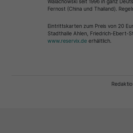
Walachowski seit 1996 in ganz Deuts
Fernost (China und Thailand). Regel
Eintrittskarten zum Preis von 20 Eur
Stadthalle Ahlen, Friedrich-Ebert-
www.reservix.de
erhältlich.
Redaktio