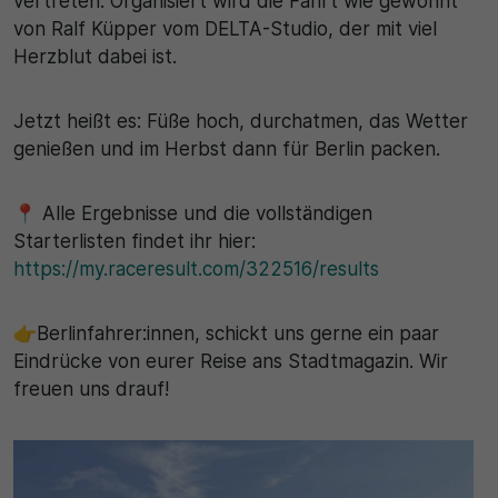
vertreten. Organisiert wird die Fahrt wie gewohnt
von Ralf Küpper vom DELTA-Studio, der mit viel
Herzblut dabei ist.
Jetzt heißt es: Füße hoch, durchatmen, das Wetter
genießen und im Herbst dann für Berlin packen.
📍 Alle Ergebnisse und die vollständigen
Starterlisten findet ihr hier:
https://my.raceresult.com/322516/results
👉Berlinfahrer:innen, schickt uns gerne ein paar
Eindrücke von eurer Reise ans Stadtmagazin. Wir
freuen uns drauf!