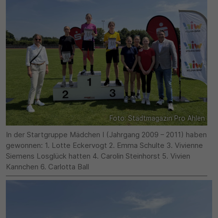
Foto: Stadtmagazin Pro Ahlen
In der Startgruppe Mädchen I (Jahrgang 2009 – 2011) haben
gewonnen: 1. Lotte Eckervogt 2. Emma Schulte 3. Vivienne
Siemens Losglück hatten 4. Carolin Steinhorst 5. Vivien
Kannchen 6. Carlotta Ball