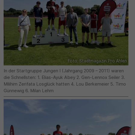
Foto: Stadtmagazin Pro Ahlen
In der Startgruppe Jungen I (Jahrgang 2009 – 2011) waren
die Schnellsten: 1. Elias-Ayuk Abey 2. Gen-Lennox Seiler 3.
Milihim Zerifata Losglück hatten 4. Lou Berkemeier 5. Timo
Günnewig 6. Milan Lehm