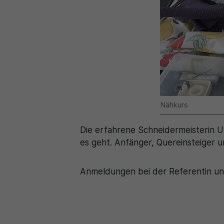
Nähkurs
Die erfahrene Schneidermeisterin Ur
es geht. Anfänger, Quereinsteiger 
Anmeldungen bei der Referentin unt