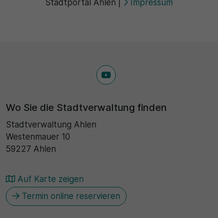
Stadtportal Ahlen
|
Impressum
30 Minuten
Zweck
Wird für statistische Zwecke verwendet, um
vorübergehende Daten des Besuchs zu speichern.
Wo Sie die Stadtverwaltung finden
Stadtverwaltung Ahlen
Westenmauer 10
59227 Ahlen
Auf Karte zeigen
Termin online reservieren