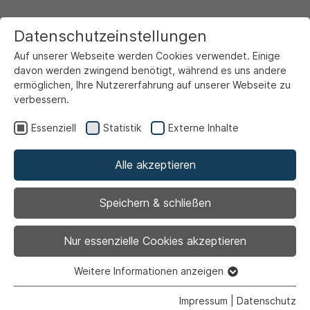
Datenschutzeinstellungen
Auf unserer Webseite werden Cookies verwendet. Einige
davon werden zwingend benötigt, während es uns andere
ermöglichen, Ihre Nutzererfahrung auf unserer Webseite zu
verbessern.
Startseite
Ansicht
Essenziell
Statistik
Externe Inhalte
Alle akzeptieren
Archiviert
Neue Eltern-Kind-
Speichern & schließen
Gruppe
Nur essenzielle Cookies akzeptieren
Weitere Informationen anzeigen
Essenziell
Essenzielle Cookies werden für grundlegende Funktionen
Impressum
|
Datenschutz