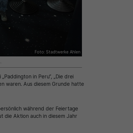
Foto: Stadtwerke Ahlen
.
Paddington in Peru“, „Die drei
ten waren. Aus diesem Grunde hatte
persönlich während der Feiertage
t die Aktion auch in diesem Jahr