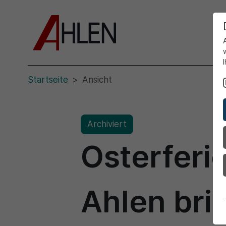
Startseite
Ansicht
Archiviert
Osterferi
Ahlen bri