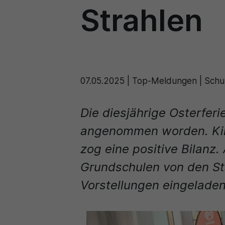
Strahlen
07.05.2025
|
Top-Meldungen | Schul
Die diesjährige Osterferi
angenommen worden. Kino
zog eine positive Bilanz
Grundschulen von den St
Vorstellungen eingelade