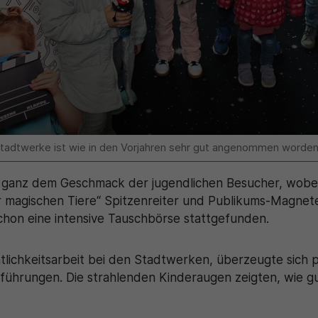
 Stadtwerke ist wie in den Vorjahren sehr gut angenommen worden
 ganz dem Geschmack der jugendlichen Besucher, wobei „
er magischen Tiere“ Spitzenreiter und Publikums-Magne
schon eine intensive Tauschbörse stattgefunden.
ntlichkeitsarbeit bei den Stadtwerken, überzeugte sich 
ührungen. Die strahlenden Kinderaugen zeigten, wie gu