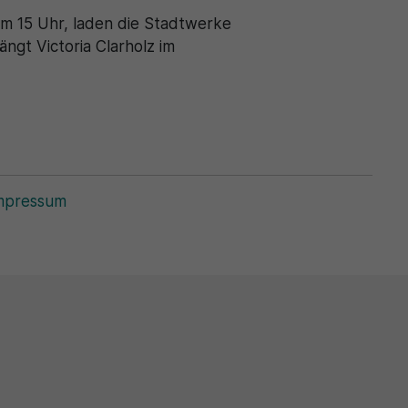
m 15 Uhr, laden die Stadtwerke
ngt Victoria Clarholz im
mpressum