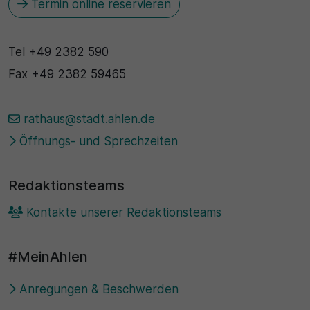
Termin online reservieren
30 Minuten
Tel
+49 2382 590
Zweck
Fax
+49 2382 59465
Wird für statistische Zwecke verwendet, um
vorübergehende Daten des Besuchs zu speichern.
rathaus@stadt.ahlen.de
Öffnungs- und Sprechzeiten
Redaktionsteams
Kontakte unserer Redaktionsteams
#MeinAhlen
Anregungen & Beschwerden