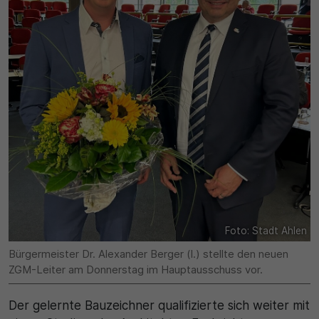
30 Minuten
Zweck
Wird für statistische Zwecke verwendet, um
vorübergehende Daten des Besuchs zu speichern.
Foto: Stadt Ahlen
Bürgermeister Dr. Alexander Berger (l.) stellte den neuen
ZGM-Leiter am Donnerstag im Hauptausschuss vor.
Der gelernte Bauzeichner qualifizierte sich weiter mit