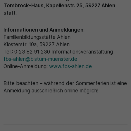
Tombrock-Haus, Kapellenstr. 25, 59227 Ahlen
statt.
Informationen und Anmeldungen:
Familienbildungsstätte Ahlen
Klosterstr. 10a, 59227 Ahlen
Tel.: 0 23 82 91 230 Informationsveranstaltung
fbs-ahlen@bistum-muenster.de
Online-Anmeldung:
www.fbs-ahlen.de
Bitte beachten – während der Sommerferien ist eine
Anmeldung ausschließlich online möglich!