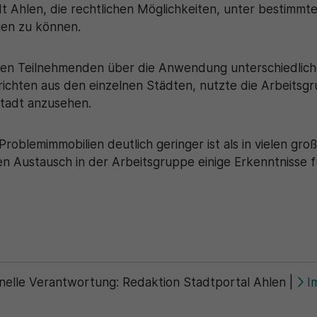
 Ahlen, die rechtlichen Möglichkeiten, unter bestimmt
en zu können.
den Teilnehmenden über die Anwendung unterschiedlich
ichten aus den einzelnen Städten, nutzte die Arbeitsgru
stadt anzusehen.
roblemimmobilien deutlich geringer ist als in vielen g
 Austausch in der Arbeitsgruppe einige Erkenntnisse fü
nelle Verantwortung:
Redaktion Stadtportal Ahlen
|
I