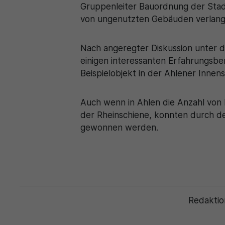
Gruppenleiter Bauordnung der Stadt
von ungenutzten Gebäuden verlang
Nach angeregter Diskussion unter 
einigen interessanten Erfahrungsber
Beispielobjekt in der Ahlener Innen
Auch wenn in Ahlen die Anzahl von P
der Rheinschiene, konnten durch den
gewonnen werden.
Redaktio