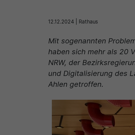
12.12.2024
|
Rathaus
Mit sogenannten Problemi
haben sich mehr als 20 V
NRW, der Bezirksregieru
und Digitalisierung des 
Ahlen getroffen.