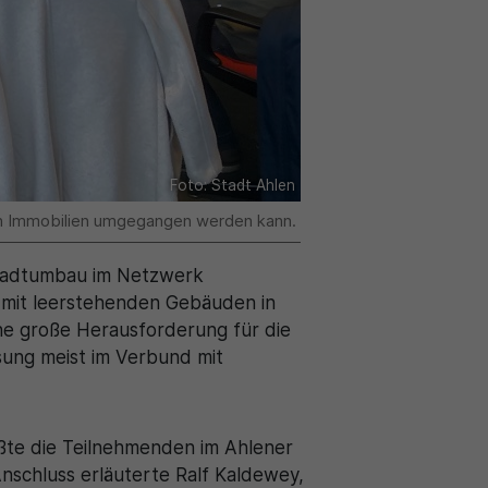
Foto: Stadt Ahlen
en Immobilien umgegangen werden kann.
Stadtumbau im Netzwerk
 mit leerstehenden Gebäuden in
e große Herausforderung für die
sung meist im Verbund mit
ßte die Teilnehmenden im Ahlener
nschluss erläuterte Ralf Kaldewey,