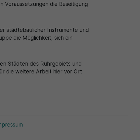
en Voraussetzungen die Beseitigung
er städtebaulicher Instrumente und
ppe die Möglichkeit, sich ein
roßen Städten des Ruhrgebiets und
r die weitere Arbeit hier vor Ort
mpressum