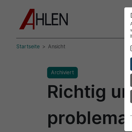
Startseite
Ansicht
Archiviert
Richtig u
problemat