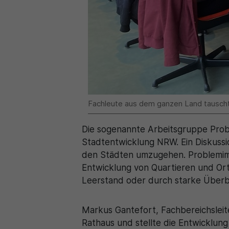
Fachleute aus dem ganzen Land tauscht
Die sogenannte Arbeitsgruppe Prob
Stadtentwicklung NRW. Ein Diskuss
den Städten umzugehen. Problemimm
Entwicklung von Quartieren und Ort
Leerstand oder durch starke Über
Markus Gantefort, Fachbereichslei
Rathaus und stellte die Entwicklun