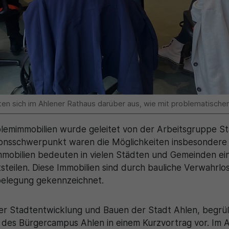
en sich im Ahlener Rathaus darüber aus, wie mit problematisch
lemimmobilien wurde geleitet von der Arbeitsgruppe 
ionsschwerpunkt waren die Möglichkeiten insbesondere
obilien bedeuten in vielen Städten und Gemeinden ein
steilen. Diese Immobilien sind durch bauliche Verwahrlo
belegung gekennzeichnet.
ter Stadtentwicklung und Bauen der Stadt Ahlen, begrü
g des Bürgercampus Ahlen in einem Kurzvortrag vor. Im A