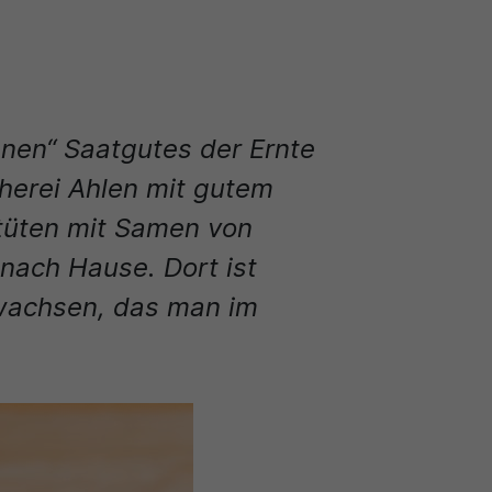
enen“ Saatgutes der Ernte
cherei Ahlen mit gutem
ttüten mit Samen von
nach Hause. Dort ist
ewachsen, das man im