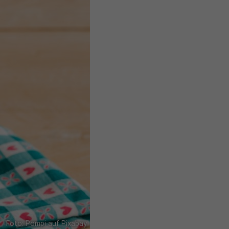
Foto: Pompi auf Pixabay