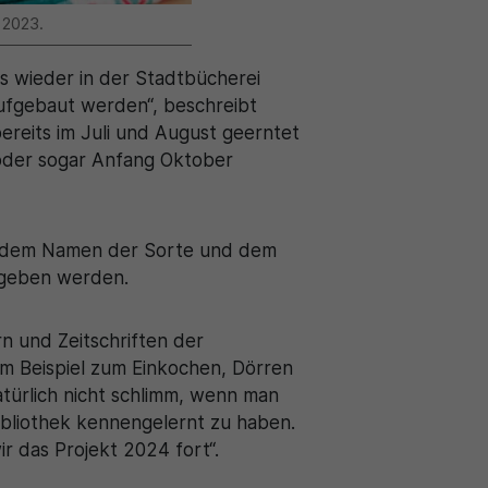
 2023.
s wieder in der Stadtbücherei
aufgebaut werden“, beschreibt
reits im Juli und August geerntet
oder sogar Anfang Oktober
it dem Namen der Sorte und dem
gegeben werden.
n und Zeitschriften der
m Beispiel zum Einkochen, Dörren
natürlich nicht schlimm, wenn man
ibliothek kennengelernt zu haben.
ir das Projekt 2024 fort“.