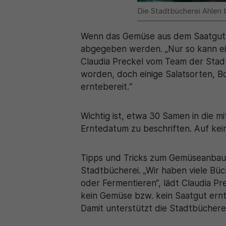
Die Stadtbücherei Ahlen 
Wenn das Gemüse aus dem Saatgut de
abgegeben werden. „Nur so kann ein
Claudia Preckel vom Team der Stadt
worden, doch einige Salatsorten, 
erntebereit.“
Wichtig ist, etwa 30 Samen in die
Erntedatum zu beschriften. Auf kei
Tipps und Tricks zum Gemüseanbau u
Stadtbücherei. „Wir haben viele B
oder Fermentieren“, lädt Claudia Pre
kein Gemüse bzw. kein Saatgut ernt
Damit unterstützt die Stadtbücherei 