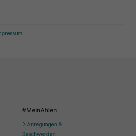
mpressum
#MeinAhlen
Anregungen &
Beschwerden