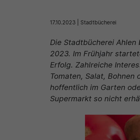
17.10.2023
|
Stadtbücherei
Die Stadtbücherei Ahlen 
2023. Im Frühjahr starte
Erfolg. Zahlreiche Inter
Tomaten, Salat, Bohnen o
hoffentlich im Garten o
Supermarkt so nicht erhäl