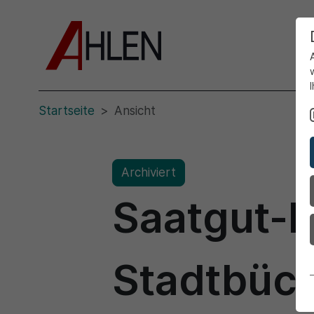
Startseite
Ansicht
Archiviert
Saatgut-R
Stadtbüch