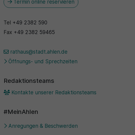
Termin online reservieren
30 Minuten
Tel
+49 2382 590
Zweck
Fax
+49 2382 59465
Wird für statistische Zwecke verwendet, um
vorübergehende Daten des Besuchs zu speichern.
rathaus@stadt.ahlen.de
Öffnungs- und Sprechzeiten
Redaktionsteams
Kontakte unserer Redaktionsteams
#MeinAhlen
Anregungen & Beschwerden