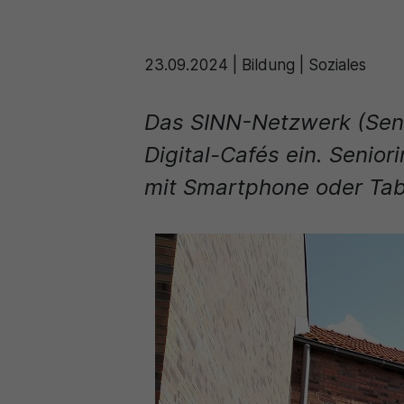
23.09.2024
|
Bildung | Soziales
Das SINN-Netzwerk (Seni
Digital-Cafés ein. Senio
mit Smartphone oder Tab