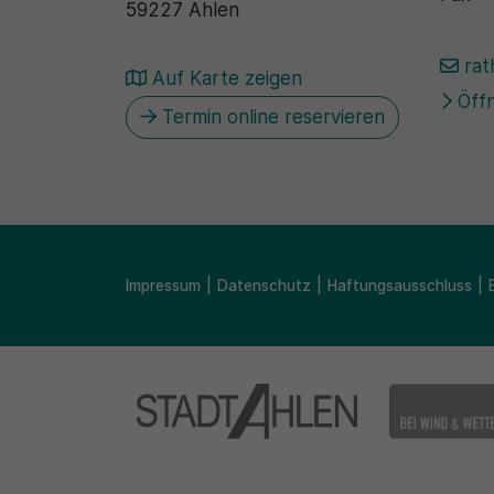
59227 Ahlen
rat
Auf Karte zeigen
Öffn
Termin online reservieren
Impressum
Datenschutz
Haftungsausschluss