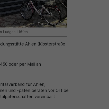
Foto: Stadt Ahlen
den Ludgeri-Höfen
ildungsstätte Ahlen (Klosterstraße
 450 oder per Mail an
aritasverband für Ahlen,
nnen und -paten beraten vor Ort bei
italpatenschaften vereinbart