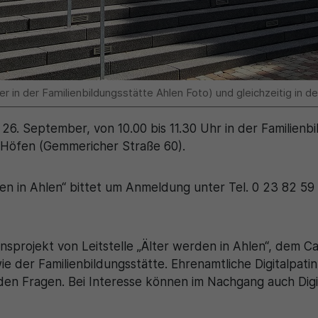
 in der Familienbildungsstätte Ahlen Foto) und gleichzeitig in 
26. September, von 10.00 bis 11.30 Uhr in der Familienb
ri-Höfen (Gemmericher Straße 60).
rden in Ahlen“ bittet um Anmeldung unter Tel. 0 23 82 59
onsprojekt von Leitstelle „Älter werden in Ahlen“, dem C
e der Familienbildungsstätte. Ehrenamtliche Digitalpati
nden Fragen. Bei Interesse können im Nachgang auch Dig