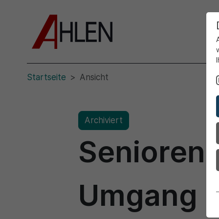
Startseite
Ansicht
Archiviert
Senioren 
Umgang mi