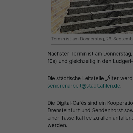
Termin ist am Donnerstag, 26. September
Nächster Termin ist am Donnerstag, 
10a) und gleichzeitig in den Ludge
Die städtische Leitstelle „Älter we
seniorenarbeit@stadt.ahlen.de
.
Die Digital-Cafés sind ein Kooperati
Drensteinfurt und Sendenhorst sowi
einer Tasse Kaffee zu allen anfalle
werden.