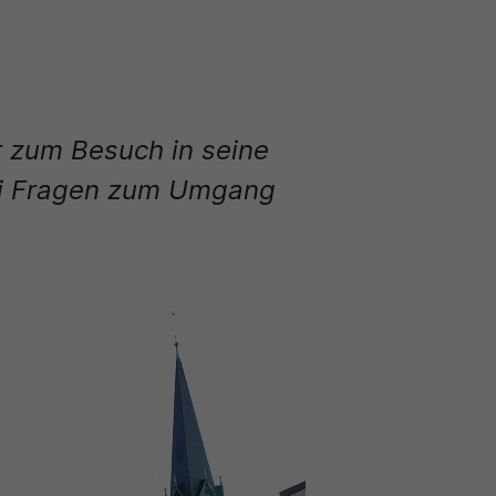
 zum Besuch in seine
bei Fragen zum Umgang