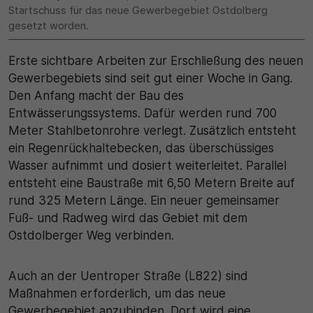
Startschuss für das neue Gewerbegebiet Ostdolberg
gesetzt worden.
30 Minuten
Zweck
Erste sichtbare Arbeiten zur Erschließung des neuen
Gewerbegebiets sind seit gut einer Woche in Gang.
Wird für statistische Zwecke verwendet, um
Den Anfang macht der Bau des
vorübergehende Daten des Besuchs zu speichern.
Entwässerungssystems. Dafür werden rund 700
Meter Stahlbetonrohre verlegt. Zusätzlich entsteht
ein Regenrückhaltebecken, das überschüssiges
Wasser aufnimmt und dosiert weiterleitet. Parallel
entsteht eine Baustraße mit 6,50 Metern Breite auf
rund 325 Metern Länge. Ein neuer gemeinsamer
Fuß- und Radweg wird das Gebiet mit dem
Ostdolberger Weg verbinden.
Auch an der Uentroper Straße (L822) sind
Maßnahmen erforderlich, um das neue
Gewerbegebiet anzubinden. Dort wird eine