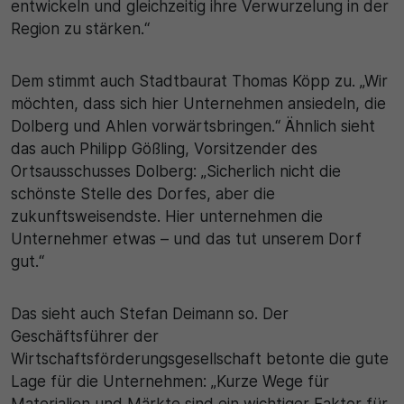
entwickeln und gleichzeitig ihre Verwurzelung in der
Region zu stärken.“
Dem stimmt auch Stadtbaurat Thomas Köpp zu. „Wir
möchten, dass sich hier Unternehmen ansiedeln, die
Dolberg und Ahlen vorwärtsbringen.“ Ähnlich sieht
das auch Philipp Gößling, Vorsitzender des
Ortsausschusses Dolberg: „Sicherlich nicht die
schönste Stelle des Dorfes, aber die
zukunftsweisendste. Hier unternehmen die
Unternehmer etwas – und das tut unserem Dorf
gut.“
Das sieht auch Stefan Deimann so. Der
Geschäftsführer der
Wirtschaftsförderungsgesellschaft betonte die gute
Lage für die Unternehmen: „Kurze Wege für
Materialien und Märkte sind ein wichtiger Faktor für