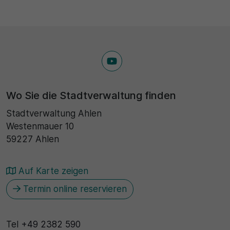
30 Minuten
Zweck
Wird für statistische Zwecke verwendet, um
vorübergehende Daten des Besuchs zu speichern.
Wo Sie die Stadtverwaltung finden
Stadtverwaltung Ahlen
Westenmauer 10
59227 Ahlen
Auf Karte zeigen
Termin online reservieren
Tel
+49 2382 590