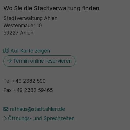
Wo Sie die Stadtverwaltung finden
30 Minuten
Stadtverwaltung Ahlen
Zweck
Westenmauer 10
59227 Ahlen
Wird für statistische Zwecke verwendet, um
vorübergehende Daten des Besuchs zu speichern.
Auf Karte zeigen
Termin online reservieren
Tel
+49 2382 590
Fax
+49 2382 59465
rathaus@stadt.ahlen.de
Öffnungs- und Sprechzeiten