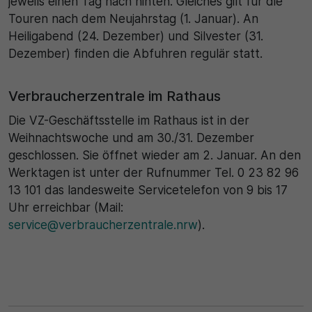
jeweils einen Tag nach hinten. Gleiches gilt für die
Touren nach dem Neujahrstag (1. Januar). An
Heiligabend (24. Dezember) und Silvester (31.
Dezember) finden die Abfuhren regulär statt.
Verbraucherzentrale im Rathaus
Die VZ-Geschäftsstelle im Rathaus ist in der
Weihnachtswoche und am 30./31. Dezember
geschlossen. Sie öffnet wieder am 2. Januar. An den
Werktagen ist unter der Rufnummer Tel. 0 23 82 96
13 101 das landesweite Servicetelefon von 9 bis 17
Uhr erreichbar (Mail:
service@verbraucherzentrale.nrw
).