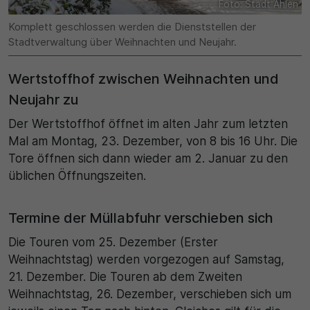
Foto: Stadt Ahlen
Komplett geschlossen werden die Dienststellen der
30 Minuten
Stadtverwaltung über Weihnachten und Neujahr.
Zweck
Wertstoffhof zwischen Weihnachten und
Wird für statistische Zwecke verwendet, um
Neujahr zu
vorübergehende Daten des Besuchs zu speichern.
Der Wertstoffhof öffnet im alten Jahr zum letzten
Mal am Montag, 23. Dezember, von 8 bis 16 Uhr. Die
Tore öffnen sich dann wieder am 2. Januar zu den
üblichen Öffnungszeiten.
Termine der Müllabfuhr verschieben sich
Die Touren vom 25. Dezember (Erster
Weihnachtstag) werden vorgezogen auf Samstag,
21. Dezember. Die Touren ab dem Zweiten
Weihnachtstag, 26. Dezember, verschieben sich um