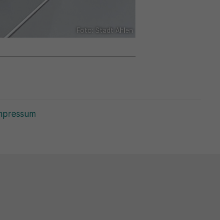
Foto: Stadt Ahlen
mpressum