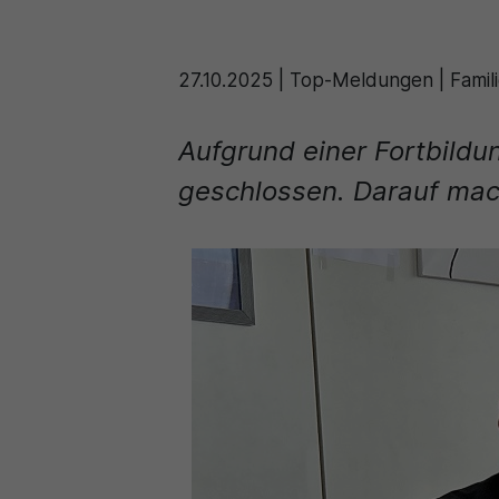
27.10.2025
|
Top-Meldungen | Familie
Aufgrund einer Fortbildu
geschlossen. Darauf mac