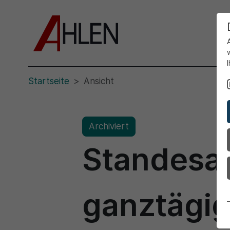
Startseite
Ansicht
Archiviert
Standesa
ganztägi