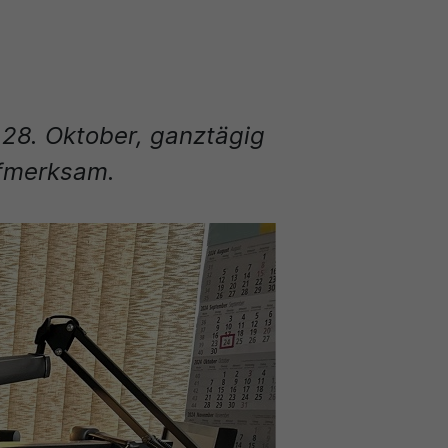
 28. Oktober, ganztägig
ufmerksam.