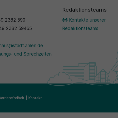
Redaktionsteams
9 2382 590
Kontakte unserer
49 2382 59465
Redaktionsteams
haus@stadt.ahlen.de
ungs- und Sprechzeiten
Barrierefreiheit
Kontakt