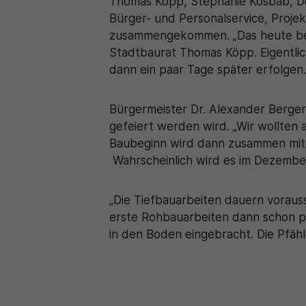
Thomas Köpp, Stephanie Kosbab, Dez
Bürger- und Personalservice, Proj
zusammengekommen. „Das heute bere
Stadtbaurat Thomas Köpp. Eigentlic
dann ein paar Tage später erfolgen.
Bürgermeister Dr. Alexander Berger
gefeiert werden wird. „Wir wollten 
Baubeginn wird dann zusammen mit 
Wahrscheinlich wird es im Dezember
„Die Tiefbauarbeiten dauern vorauss
erste Rohbauarbeiten dann schon p
in den Boden eingebracht. Die Pfäh