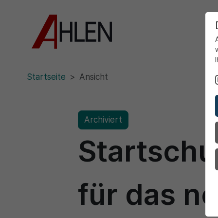
Startseite
Ansicht
Archiviert
Startschu
für das n