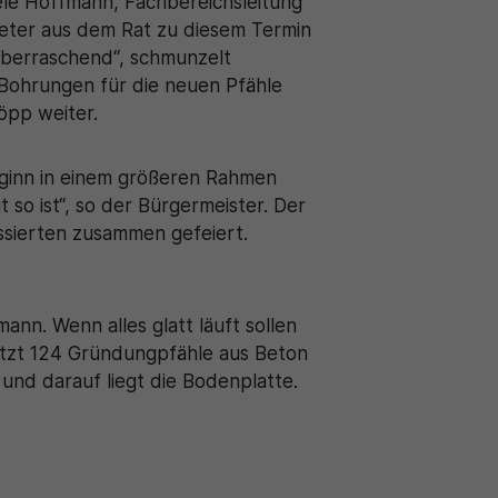
ele Hoffmann, Fachbereichsleitung
eter aus dem Rat zu diesem Termin
überraschend“, schmunzelt
 Bohrungen für die neuen Pfähle
Köpp weiter.
beginn in einem größeren Rahmen
 so ist“, so der Bürgermeister. Der
ssierten zusammen gefeiert.
ann. Wenn alles glatt läuft sollen
etzt 124 Gründungpfähle aus Beton
und darauf liegt die Bodenplatte.