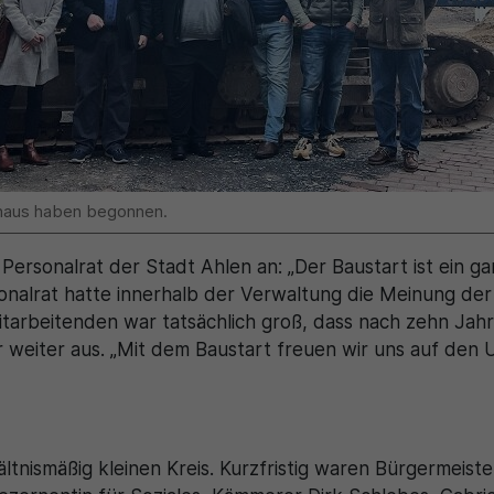
thaus haben begonnen.
ersonalrat der Stadt Ahlen an: „Der Baustart ist ein gan
sonalrat hatte innerhalb der Verwaltung die Meinung de
Mitarbeitenden war tatsächlich groß, dass nach zehn Jah
 er weiter aus. „Mit dem Baustart freuen wir uns auf de
ältnismäßig kleinen Kreis. Kurzfristig waren Bürgermeist