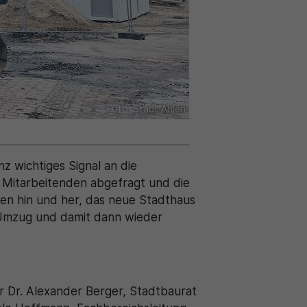
Foto: Stadt Ahlen
z wichtiges Signal an die
r Mitarbeitenden abgefragt und die
ren hin und her, das neue Stadthaus
n Umzug und damit dann wieder
er Dr. Alexander Berger, Stadtbaurat