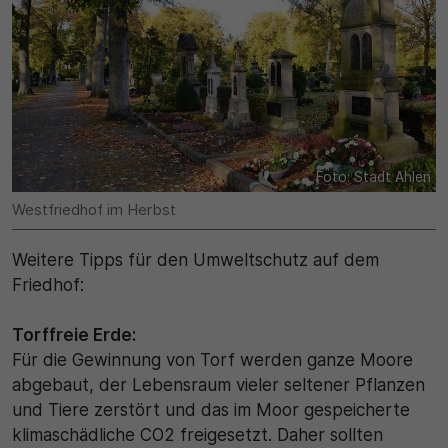
30 Minuten
Zweck
Wird für statistische Zwecke verwendet, um
vorübergehende Daten des Besuchs zu speichern.
Foto: Stadt Ahlen
Westfriedhof im Herbst
Weitere Tipps für den Umweltschutz auf dem
Friedhof:
Torffreie Erde:
Für die Gewinnung von Torf werden ganze Moore
abgebaut, der Lebensraum vieler seltener Pflanzen
und Tiere zerstört und das im Moor gespeicherte
klimaschädliche CO2 freigesetzt. Daher sollten