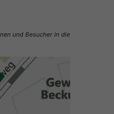
nnen und Besucher in die