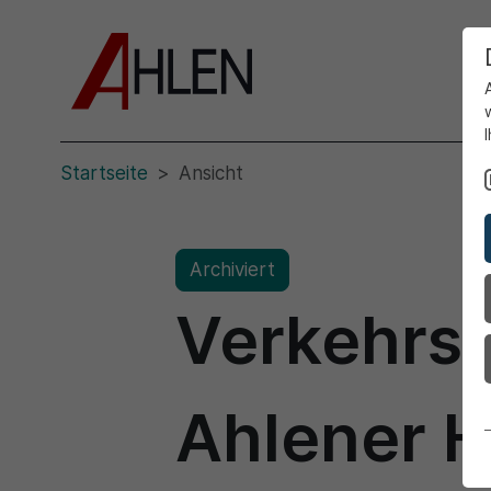
Startseite
Ansicht
Archiviert
Verkehrss
Ahlener H