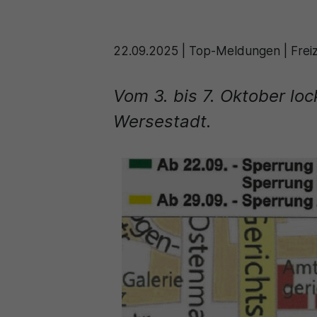
22.09.2025
|
Top-Meldungen | Freize
Vom 3. bis 7. Oktober lo
Wersestadt.