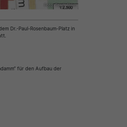
Foto: Stadt Ahlen
 dem Dr.-Paul-Rosenbaum-Platz in
tt.
hndamm“ für den Aufbau der