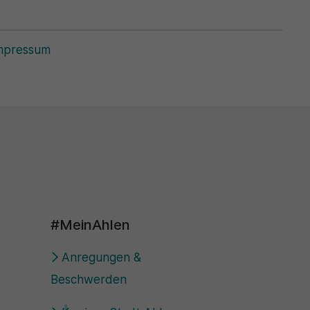
mpressum
#MeinAhlen
Anregungen &
Beschwerden