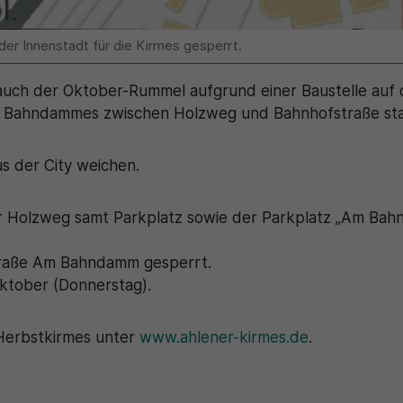
der Innenstadt für die Kirmes gesperrt.
 auch der Oktober-Rummel aufgrund einer Baustelle auf
s Bahndammes zwischen Holzweg und Bahnhofstraße sta
s der City weichen.
r Holzweg samt Parkplatz sowie der Parkplatz „Am Ba
traße Am Bahndamm gesperrt.
ktober (Donnerstag).
 Herbstkirmes unter
www.ahlener-kirmes.de
.