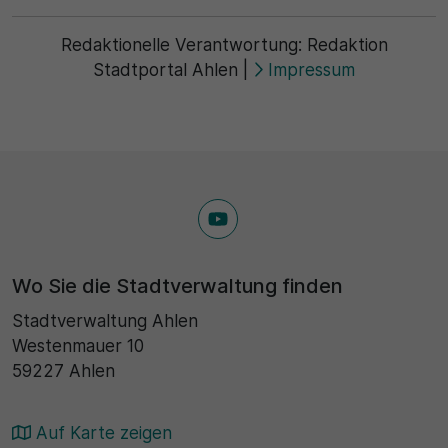
30 Minuten
Redaktionelle Verantwortung:
Redaktion
Stadtportal Ahlen
|
Impressum
Zweck
Wird für statistische Zwecke verwendet, um
vorübergehende Daten des Besuchs zu speichern.
Wo Sie die Stadtverwaltung finden
Stadtverwaltung Ahlen
Westenmauer 10
59227 Ahlen
Auf Karte zeigen