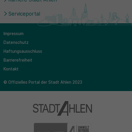
30 Minuten
Serviceportal
Zweck
Wird für statistische Zwecke verwendet, um vorübergehen
Impressum
Daten des Besuchs zu speichern.
Datenschutz
Haftungsausschluss
Barrierefreiheit
Kontakt
© Offizielles Portal der Stadt Ahlen 2023