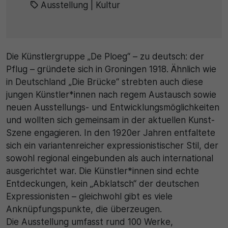
Ausstellung
|
Kultur
30 Minuten
Zweck
Die Künstlergruppe „De Ploeg“ – zu deutsch: der
Wird für statistische Zwecke verwendet, um
Pflug – gründete sich in Groningen 1918. Ähnlich wie
vorübergehende Daten des Besuchs zu speichern.
in Deutschland „Die Brücke“ strebten auch diese
jungen Künstler*innen nach regem Austausch sowie
neuen Ausstellungs- und Entwicklungsmöglichkeiten
und wollten sich gemeinsam in der aktuellen Kunst-
Szene engagieren. In den 1920er Jahren entfaltete
sich ein variantenreicher expressionistischer Stil, der
sowohl regional eingebunden als auch international
ausgerichtet war. Die Künstler*innen sind echte
Entdeckungen, kein „Abklatsch“ der deutschen
Expressionisten – gleichwohl gibt es viele
Anknüpfungspunkte, die überzeugen.
Die Ausstellung umfasst rund 100 Werke,