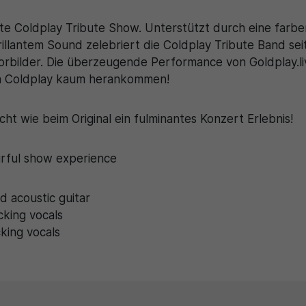
este Coldplay Tribute Show. Unterstützt durch eine farb
llantem Sound zelebriert die Coldplay Tribute Band sei
Vorbilder. Die überzeugende Performance von Goldplay.li
an Coldplay kaum herankommen!
cht wie beim Original ein fulminantes Konzert Erlebnis!
ourful show experience
d acoustic guitar
king vocals
king vocals