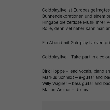
Goldplay.live ist Europas gefragt
Bühnendekorationen und einem bri
Hingabe die zeitlose Musik Ihrer 
Rolle, denn viel näher kann man 
Ein Abend mit Goldplay.live verspri
Goldplay.live – Take part in a col
Dirk Hoppe – lead vocals, piano an
Markus Schmidt – e-guitar and bac
Willy Wagner – bass guitar and bac
Martin Werner – drums