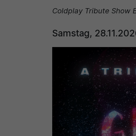
Coldplay Tribute Show 
Samstag, 28.11.202