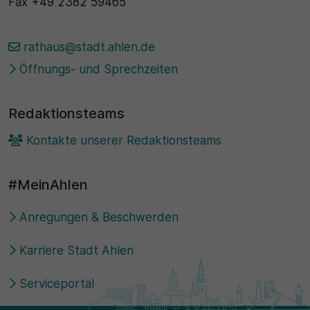
Fax
+49 2382 59465
rathaus@stadt.ahlen.de
Öffnungs- und Sprechzeiten
Redaktionsteams
Kontakte unserer Redaktionsteams
#MeinAhlen
Anregungen & Beschwerden
Karriere Stadt Ahlen
Serviceportal