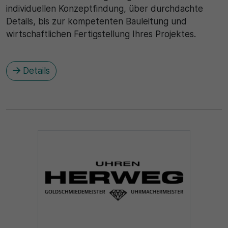
individuellen Konzeptfindung, über durchdachte
Details, bis zur kompetenten Bauleitung und
30 Minuten
wirtschaftlichen Fertigstellung Ihres Projektes.
Zweck
Wird für statistische Zwecke verwendet, um
Details
vorübergehende Daten des Besuchs zu speichern.