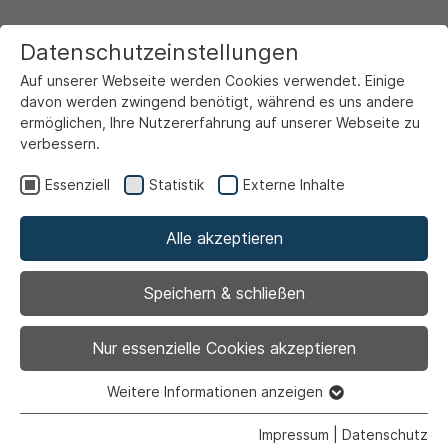
Datenschutzeinstellungen
Auf unserer Webseite werden Cookies verwendet. Einige
davon werden zwingend benötigt, während es uns andere
ermöglichen, Ihre Nutzererfahrung auf unserer Webseite zu
verbessern.
Startseite
Markt & Wirtschaft
Gewerberegister
Essenziell
Statistik
Externe Inhalte
Alle akzeptieren
Hier können Sie sich in das Gewerberegister
Speichern & schließen
eintragen:
Eintragsformular
Nur essenzielle Cookies akzeptieren
Weitere Informationen anzeigen
Essenziell
Suche nach Firmen und Gewerben
Essenzielle Cookies werden für grundlegende Funktionen
Impressum
|
Datenschutz