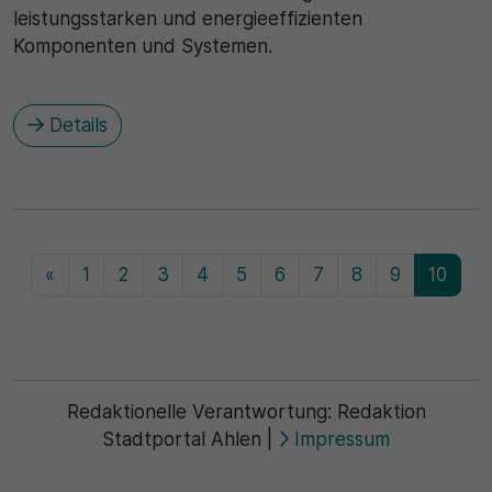
leistungsstarken und energieeffizienten
Komponenten und Systemen.
Details
«
1
2
3
4
5
6
7
8
9
10
Redaktionelle Verantwortung:
Redaktion
Stadtportal Ahlen
|
Impressum