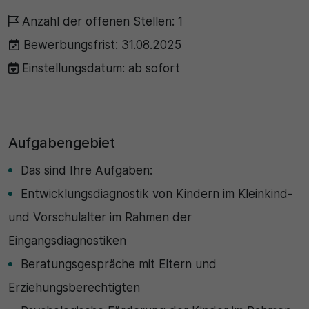
Anzahl der offenen Stellen: 1
30 Minuten
Bewerbungsfrist: 31.08.2025
Zweck
Einstellungsdatum: ab sofort
Wird für statistische Zwecke verwendet, um
vorübergehende Daten des Besuchs zu speichern.
Aufgabengebiet
Das sind Ihre Aufgaben:
Entwicklungsdiagnostik von Kindern im Kleinkind-
und Vorschulalter im Rahmen der
Eingangsdiagnostiken
Beratungsgespräche mit Eltern und
Erziehungsberechtigten