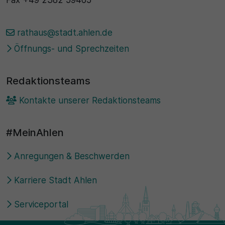
Fax
+49 2382 59465
rathaus@stadt.ahlen.de
Öffnungs- und Sprechzeiten
Redaktionsteams
Kontakte unserer Redaktionsteams
#MeinAhlen
Anregungen & Beschwerden
Karriere Stadt Ahlen
Serviceportal