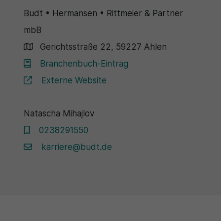
Budt • Hermansen • Rittmeier & Partner
mbB
Gerichtsstraße 22, 59227 Ahlen
Branchenbuch-Eintrag
Externe Website
Natascha Mihajlov
0238291550
karriere@budt.de