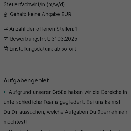
Steuerfachwirt/in (m/w/d)
30 Minuten
Gehalt: keine Angabe EUR
Zweck
Anzahl der offenen Stellen: 1
Wird für statistische Zwecke verwendet, um
Bewerbungsfrist: 31.03.2025
vorübergehende Daten des Besuchs zu speichern.
Einstellungsdatum: ab sofort
Aufgabengebiet
Aufgrund unserer Größe haben wir die Bereiche in
unterschiedliche Teams gegliedert. Bei uns kannst
Du Dir aussuchen, welche Aufgaben Du übernehmen
möchtest!