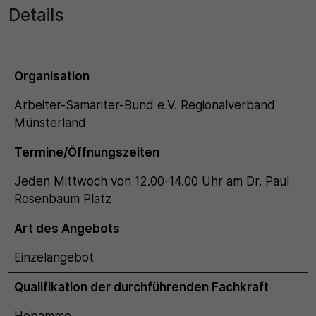
Details
30 Minuten
Zweck
Organisation
Wird für statistische Zwecke verwendet, um
Arbeiter-Samariter-Bund e.V. Regionalverband
vorübergehende Daten des Besuchs zu speichern.
Münsterland
Termine/Öffnungszeiten
Jeden Mittwoch von 12.00-14.00 Uhr am Dr. Paul
Rosenbaum Platz
Art des Angebots
Einzelangebot
Qualifikation der durchführenden Fachkraft