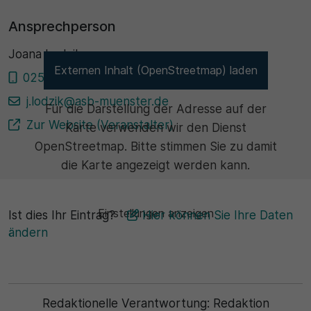
Ansprechperson
Joana Lodzik
Externen Inhalt (OpenStreetmap) laden
02512897300
j.lodzik@asb-muenster.de
Für die Darstellung der Adresse auf der
Zur Website (Veranstalter)
Karte verwenden wir den Dienst
OpenStreetmap. Bitte stimmen Sie zu damit
die Karte angezeigt werden kann.
Einstellungen anzeigen
Ist dies Ihr Eintrag?
Hier können Sie Ihre Daten
ändern
Redaktionelle Verantwortung:
Redaktion