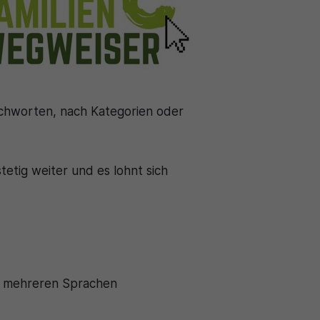
uchworten, nach Kategorien oder
etig weiter und es lohnt sich
n mehreren Sprachen