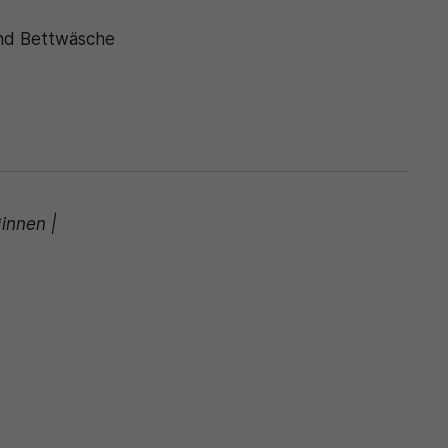
und Bettwäsche
*innen |