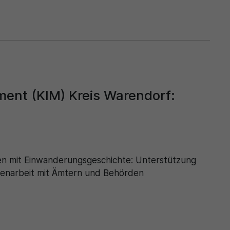
nt (KIM) Kreis Warendorf:
hen mit Einwanderungsgeschichte: Unterstützung
menarbeit mit Ämtern und Behörden