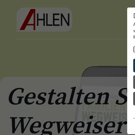
Gestalten S
Wegweiser 