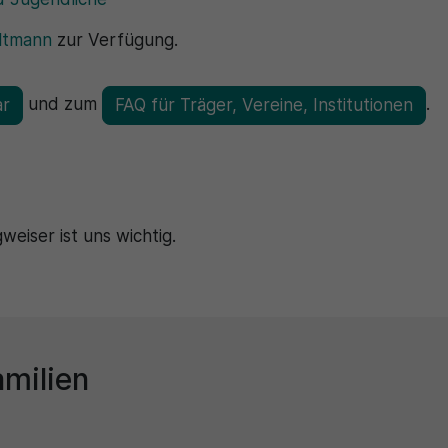
ltmann
zur Verfügung.
und zum
.
ar
FAQ für Träger, Vereine, Institutionen
eiser ist uns wichtig.
milien