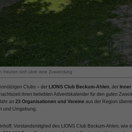
n freuten sich über eine Zuwendung
einnützigen Clubs – der
LIONS Club Beckum-Ahlen
, der
Inner
nachtszeit ihren beliebten Adventskalender für den guten Zwec
Jahr an
23 Organisationen und Vereine
aus der Region überrei
len und Umgebung.
inhoff, Vorstandsmitglied des LIONS Club Beckum-Ahlen, wie st