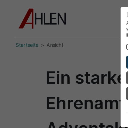
Startseite
Ansicht
Ein stark
Ehrenamt 