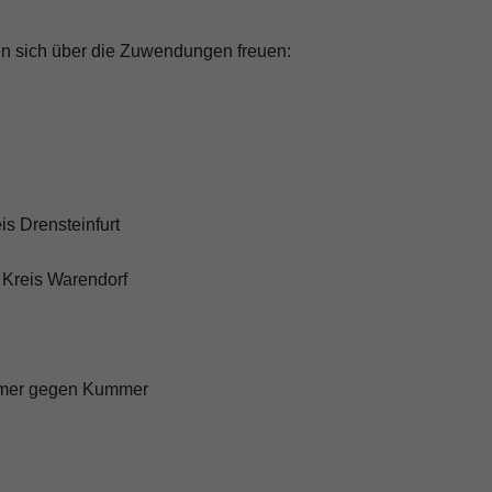
en sich über die Zuwendungen freuen:
s Drensteinfurt
 Kreis Warendorf
mmer gegen Kummer