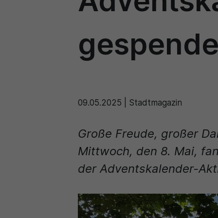
Adventsk
gespende
09.05.2025
|
Stadtmagazin
Große Freude, großer Da
Mittwoch, den 8. Mai, f
der Adventskalender-Akti