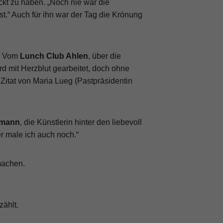
ckt zu haben. „Noch nie war die
st.“ Auch für ihn war der Tag die Krönung
e: Vom
Lunch Club Ahlen
, über die
rd mit Herzblut gearbeitet, doch ohne
Zitat von Maria Lueg (Pastpräsidentin
tmann
, die Künstlerin hinter den liebevoll
r male ich auch noch.“
machen.
zählt.