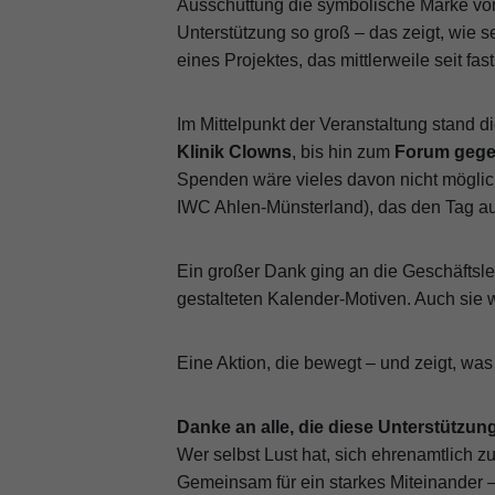
Ausschüttung die symbolische Marke v
Unterstützung so groß – das zeigt, wie se
eines Projektes, das mittlerweile seit fa
Im Mittelpunkt der Veranstaltung stand d
Klinik Clowns
, bis hin zum
Forum gege
Spenden wäre vieles davon nicht möglich
IWC Ahlen-Münsterland), das den Tag auf
Ein großer Dank ging an die Geschäftsle
gestalteten Kalender-Motiven. Auch sie 
Eine Aktion, die bewegt – und zeigt, w
Danke an alle, die diese Unterstützu
Wer selbst Lust hat, sich ehrenamtlich zu
Gemeinsam für ein starkes Miteinander – 