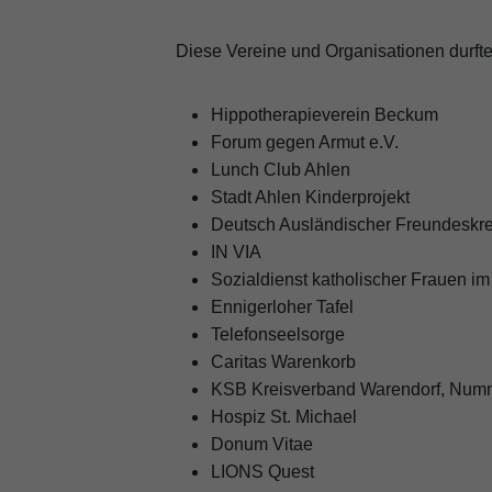
Diese Vereine und Organisationen durft
Hippotherapieverein Beckum
Forum gegen Armut e.V.
Lunch Club Ahlen
Stadt Ahlen Kinderprojekt
Deutsch Ausländischer Freundeskrei
IN VIA
Sozialdienst katholischer Frauen im
Ennigerloher Tafel
Telefonseelsorge
Caritas Warenkorb
KSB Kreisverband Warendorf, Nu
Hospiz St. Michael
Donum Vitae
LIONS Quest