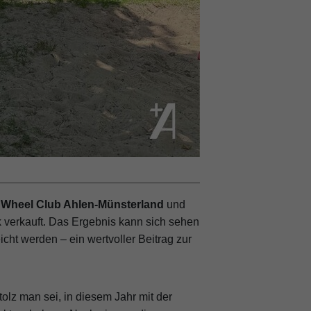
 Wheel Club Ahlen-Münsterland
und
k verkauft. Das Ergebnis kann sich sehen
cht werden – ein wertvoller Beitrag zur
olz man sei, in diesem Jahr mit der