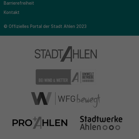
Barrierefreiheit
Kontakt
© Offizielles Portal der Stadt Ahlen 2023